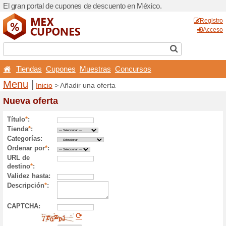
El gran portal de cupones 
Tiendas
Cupones
Mu
Menu
|
Inicio
> Añadir un