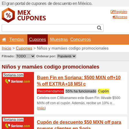
El gran portal de cupones 
Tiendas
Cupones
Inicio
>
Cupones
> Niños y