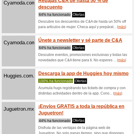
Lego.com
Oferta
100% ha
Descubre
Lego. ¡Te
Lego.com
Envío
100% ha