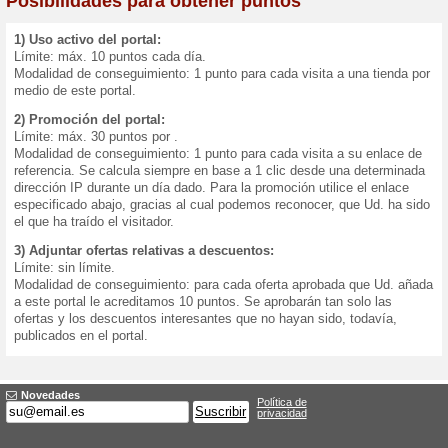
Programa de bonus
Utilice, activamente, el port
las tiendas, haber propagad