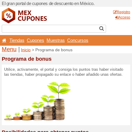
El gran portal de cupones 
Tiendas
Cupones
Mu
Menu
|
Inicio
> Programa