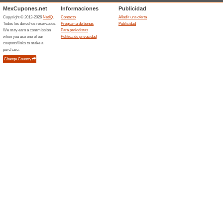
Posibilidades para 
1) Uso activo del portal:
Límite: máx. 10 puntos cada
Modalidad de conseguimiento