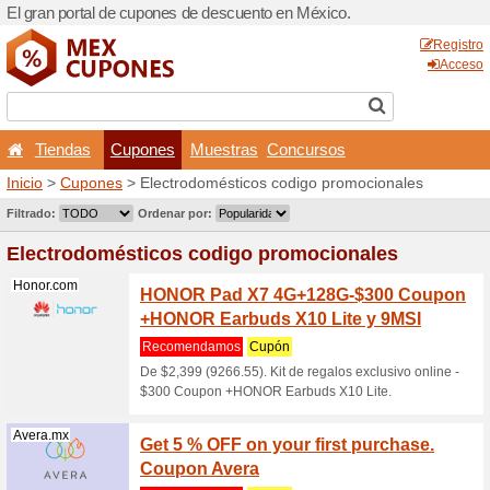
El gran portal de cupones 
Tiendas
Cupones
Inicio
>
Cupones
> Electro