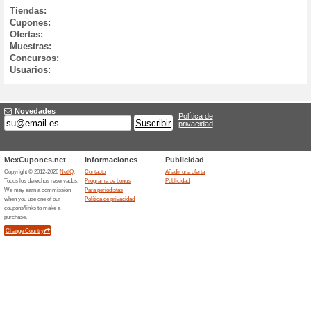
-17
-6
0
0
0
6.8.
5.8.
4.8.
3.8.