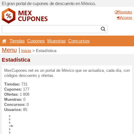
El gran portal de cupones 
Tiendas
Cupones
Mu
Menu
|
Inicio
> Estadísti