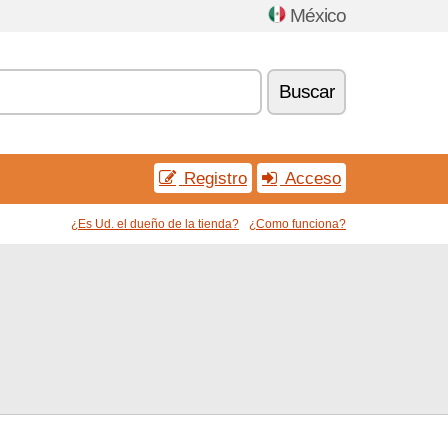
México
Buscar
Registro
Acceso
¿Es Ud. el dueño de la tienda?
¿Como funciona?