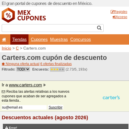
El gran portal de cupones 
Tiendas
Cupones
Inicio
>
C
> Carters.com