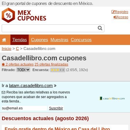
El gran portal de cupones 
Tiendas
Cupones
Inicio
>
C
> Casadellibro.c