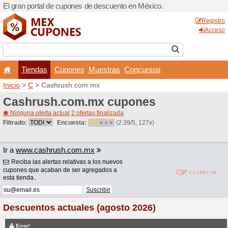
El gran portal de cupones 
Tiendas
Cupones
Inicio
>
C
> Cashrush.com