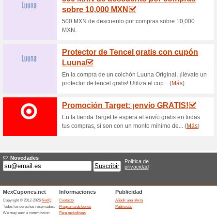
productos seleccionados. Ah
Los colchones mejor valorados
Sección Ofertas: Ha
Colchones
100% ha funcionado
Ofertas
¡Despierta con Energía! Apro
colchones más cómodos con 