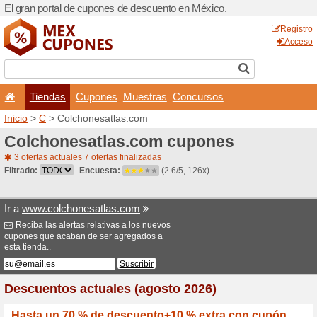
El gran portal de cupones 
Tiendas
Cupones
Inicio
>
C
> Colchonesatla