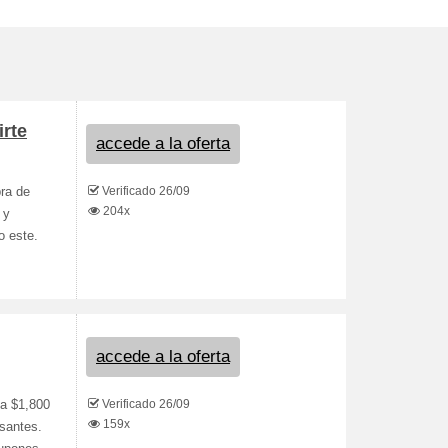
irte
accede a la oferta
Verificado 26/09
ra de
204x
 y
o este.
accede a la oferta
Verificado 26/09
 a $1,800
159x
esantes.