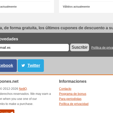
 actualmente
Válidos actualmente
, de forma gratuita, los últimos cupones de descuento a su 
ovedades
Suscribir
Política de priv
cebook
Twitter
ones.net
Informaciones
t © 2012-2026
NetIQ
.
Contacto
 derechos reservados. We may earn a
Programa de bonus
n when you use one of our
Para periodistas
inks to make a purchase.
Política de privacidad