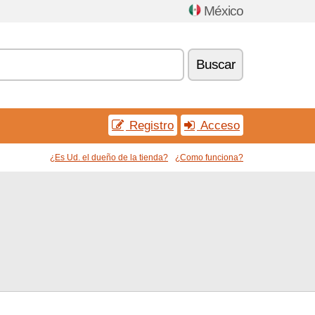
México
Buscar
Registro
Acceso
¿Es Ud. el dueño de la tienda?
¿Como funciona?