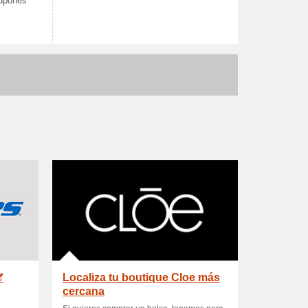
cupones
Localiza tu boutique Cloe más
cercana