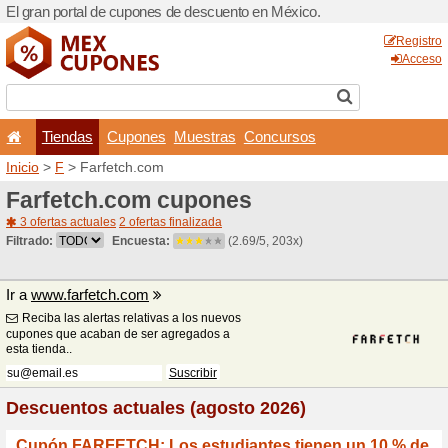
El gran portal de cupones 
Tiendas
Cupones
Inicio
>
F
> Farfetch.com