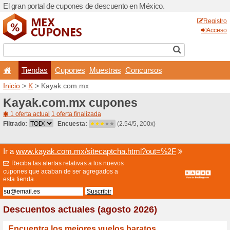
El gran portal de cupones 
Tiendas
Cupones
Inicio
>
K
> Kayak.com.mx