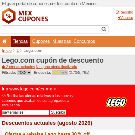
El gran portal de cupones 
Tiendas
Cupones
Inicio
>
L
> Lego.com