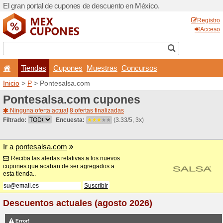
El gran portal de cupones 
Tiendas
Cupones
Inicio
>
P
> Pontesalsa.co