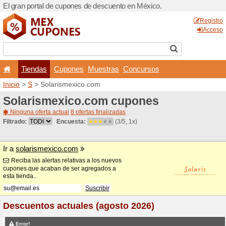
El gran portal de cupones 
Tiendas
Cupones
Inicio
>
S
> Solarismexico.