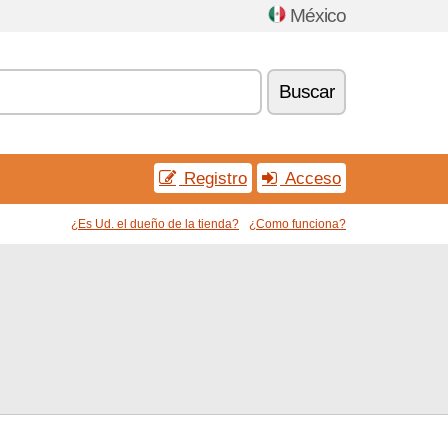
México
Buscar
Registro
Acceso
¿Es Ud. el dueño de la tienda?
¿Como funciona?