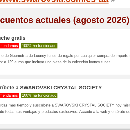
cuentos actuales (agosto 2026)
che gratis
mendamos
100% ha funcionado
he de Geometría de Looney tunes de regalo por cualquier compra de importe i
or a 129 euros que incluya una pieza de la colección looney tunes.
críbete a SWAROVSKI CRYSTAL SOCIETY
mendamos
100% ha funcionado
erdas más tiempo y suscríbete a SWAROVSKI CRYSTAL SOCIETY hoy mis
de todas sus ventajas y productos exclusivos. Accede a la web y entérate de