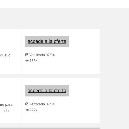
accede a la oferta
Verificado 07/04
gual o
183x
accede a la oferta
Verificado 07/04
mo para
222x
 todo.