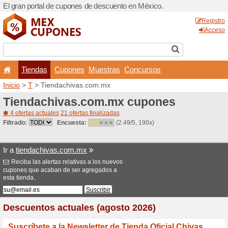
El gran portal de cupones 
Tiendas
Cupones
Inicio
>
T
> Tiendachivas.