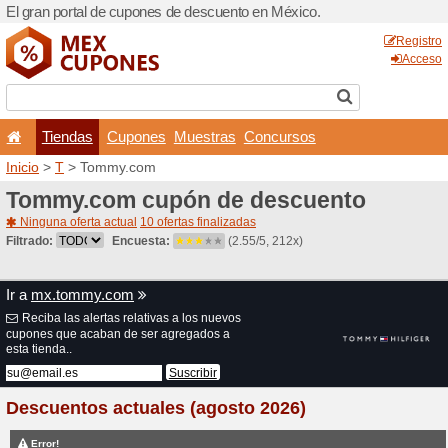
El gran portal de cupones 
Tiendas
Cupones
Inicio
>
T
> Tommy.com