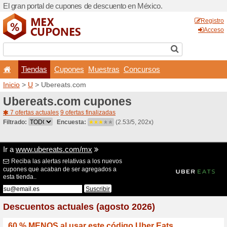
El gran portal de cupones 
Tiendas
Cupones
Inicio
>
U
> Ubereats.com