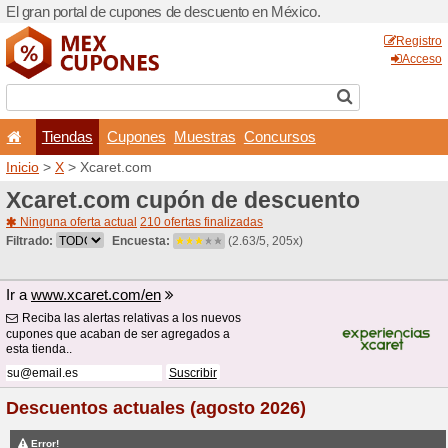
El gran portal de cupones 
Tiendas
Cupones
Inicio
>
X
> Xcaret.com