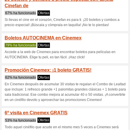
Cinemex.com c
4 ofertas actuales
8 ofertas f
Filtrado:
Encuesta:
Ir a
cinemex.com
Reciba las alertas relativas 
cupones que acaban de ser ag
esta tienda..