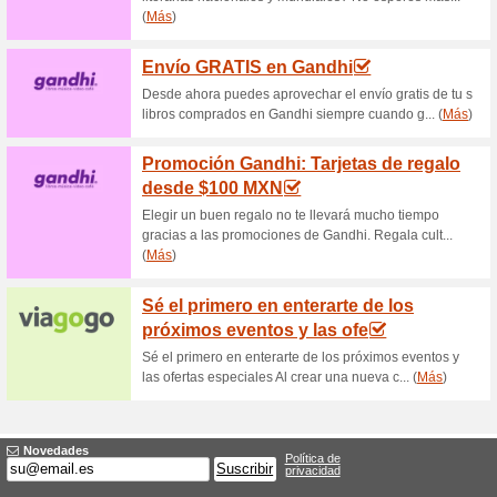
Boletos AUTOCINEM
79% ha funcionado
Ofertas
Accede a la web de Cinemex p
AUTOCINEMA. Elige tu peli, es 
Promoción Cinemex: 
62% ha funcionado
Ofertas