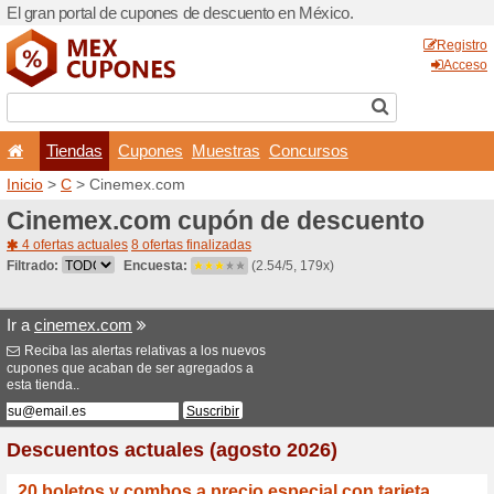
El gran portal de cupones 
Tiendas
Cupones
Inicio
>
C
> Cinemex.com