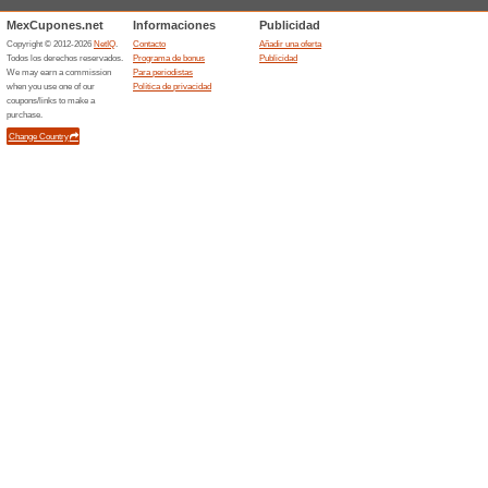
Ofertas relacionada
Encuen
Elija ent
populares,
Envío 