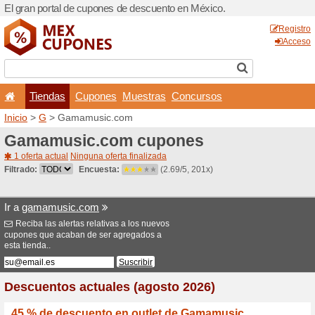
El gran portal de cupones 
Tiendas
Cupones
Inicio
>
G
> Gamamusic.c